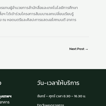
าการแทนผู้อำนวยการสำนักสื่อและเทคโนโลยีการศึกษา
ฯ ได้เข้าร่วมโครงการสัมมนาแลกเปลี่ยนเรียนรู้
ญเสีย ณ หอดนตรีและศิลปะการแสดงอโศกมนตี อาคาร
Next Post
→
ง
วัน-เวลาให้บริการ
รุงเทพฯ
จันทร์ – ศุกร์ เวลา 8.30 – 16.30 น.
4 อาคาร
ปิดวันหยุดราชการ