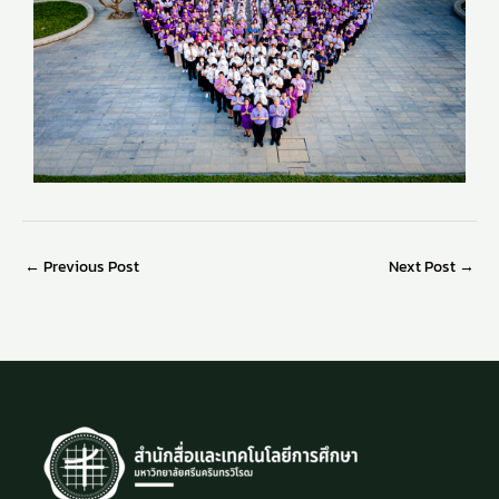
←
Previous Post
Next Post
→