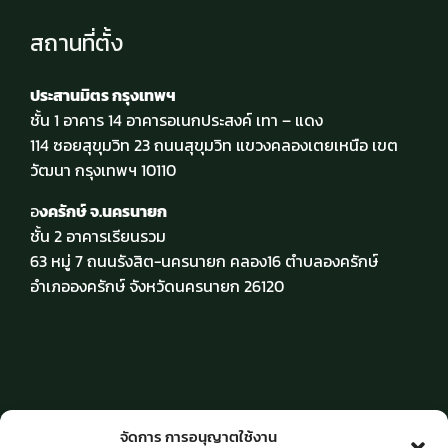
สถานที่ตั้ง
ประสานมิตร กรุงเทพฯ
ชั้น 1 อาคาร 14 อาคารอเนกประสงค์ เทา – แดง
114 ซอยสุขุมวิท 23 ถนนสุขุมวิท แขวงคลองเตยเหนือ เขต
วัฒนา กรุงเทพฯ 10110
อ
งครักษ์ จ.นครนายก
ชั้น 2 อาคารเรียนรวม
63 หมู่ 7 ถนนรังสิต-นครนายก คลอง16 ตำบลองครักษ์
อำเภอองครักษ์ จังหวัดนครนายก 26120
วัน-เวลาให้บริการ
จัดการ การอนุญาตใช้งาน