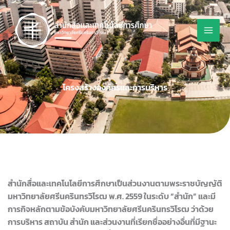
Skip
to
content
โครงสร้างองค์กรและการบริหาร
สำนักสื่อและเทคโนโลยีการศึกษาเป็นส่วนงานตามพระราชบัญญัติ
มหาวิทยาลัยศรีนครินทรวิโรฒ พ.ศ. 2559 ในระดับ “สำนัก” และมี
การกิจหลักตามข้อบังคับมหาวิทยาลัยศรีนครินทรวิโรฒ ว่าด้วย
การบริหาร สถาบัน สำนัก และส่วนงานที่เรียกชื่ออย่างอื่นที่มีฐานะ