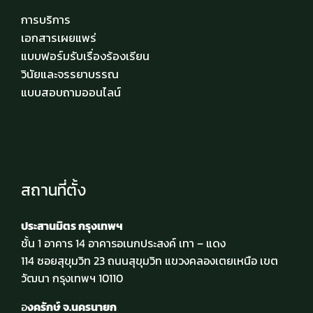
การบริการ
เอกสารเผยแพร่
แบบฟอร์มรับเรื่องร้องเรียน
วินัยและจรรยาบรรณ
แบบสอบถามออนไลน์
สถานที่ตั้ง
ประสานมิตร กรุงเทพฯ
ชั้น 1 อาคาร 14 อาคารอเนกประสงค์ เทา – แดง
114 ซอยสุขุมวิท 23 ถนนสุขุมวิท แขวงคลองเตยเหนือ เขต
วัฒนา กรุงเทพฯ 10110
อ
งครักษ์ จ.นครนายก