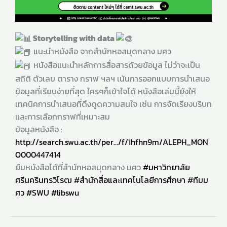
Storytelling with data
แนะนำหนังสือ จากสำนักหอสมุดกลาง มศว
หนังสือแนะนำหลักการสื่อสารด้วยข้อมูล ไม่ว่าจะเป็น
สถิติ ตัวเลข ตาราง กราฟ ฯลฯ เน้นการออกแบบการนำเสนอ
ข้อมูลที่เรียบง่ายที่สุด ใครๆก็เข้าใจได้ หนังสือเล่มนี้ยังให้
เทคนิคการนำเสนอที่ดึงดูดความสนใจ เช่น การจัดเรียงบริบท
และการเลือกกราฟที่เหมาะสม
ข้อมูลหนังสือ :
http://search.swu.ac.th/per…/f/1hfhn9m/ALEPH_MON
O000447414
ยืมหนังสือได้ที่สำนักหอสมุดกลาง มศว
#มหาวิทยาลัย
ศรีนครินทรวิโรฒ
#สำนักสื่อและเทคโนโลยีการศึกษา
#ทีมม
ศว
#SWU
#libswu