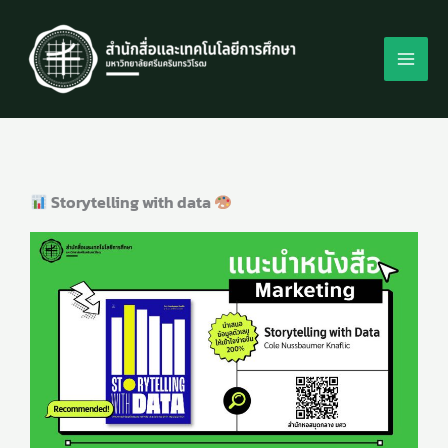
Skip
to
content
Storytelling with data