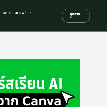
เอกสารเผยแพร่
บุคลาก
ร