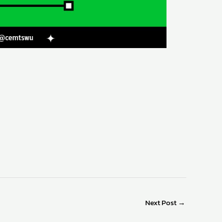
Next Post
→