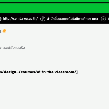
l
ทดลองใช้งานจริง
m/design…/courses/ai-in-the-classroom/
]