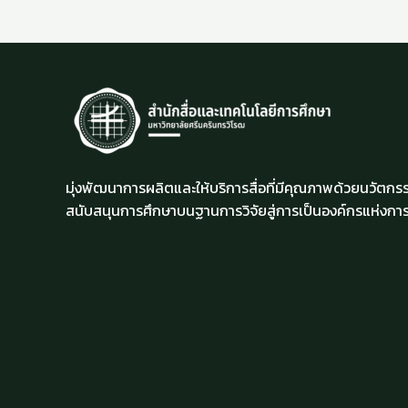
มุ่งพัฒนาการผลิตและให้บริการสื่อที่มีคุณภาพด้วยนวัตกรร
สนับสนุนการศึกษาบนฐานการวิจัยสู่การเป็นองค์กรแห่งการเ