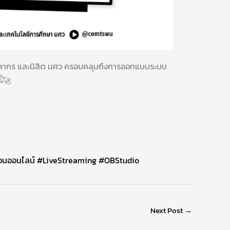
บุคลากร และนิสิต มศว ครอบคลุมถึงการออกแบบระบบ
อนออนไลน์
#LiveStreaming
#OBStudio
Next Post
→