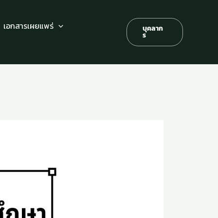
เอกสารเผยแพร่
บุคลาก
ร