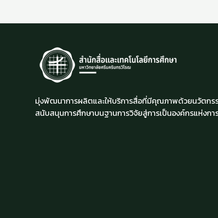
มุ่งพัฒนาการผลิตและให้บริการสื่อที่มีคุณภาพด้วยนวัตกรร
สนับสนุนการศึกษาบนฐานการวิจัยสู่การเป็นองค์กรแห่งการเ