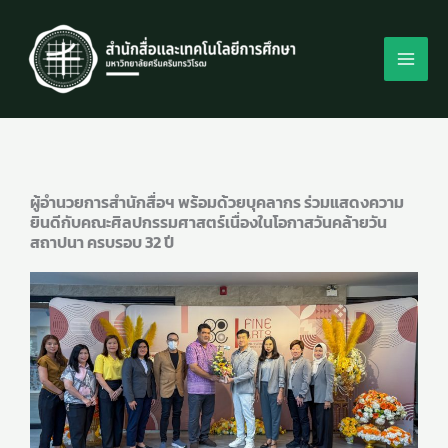
Skip
to
content
ผู้อำนวยการสำนักสื่อฯ พร้อมด้วยบุคลากร ร่วมแสดงความ
ยินดีกับคณะศิลปกรรมศาสตร์เนื่องในโอกาสวันคล้ายวัน
สถาปนา ครบรอบ 32 ปี