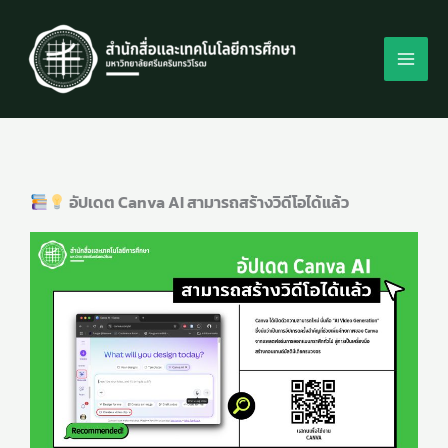
Skip
to
content
อัปเดต Canva AI สามารถสร้างวิดีโอได้แล้ว