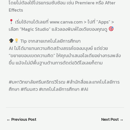
โดยไม่ต้องใช้โปรแกรมซับซ้อน เช่น Premiere หรือ After
Effects
เริ่มใช้งานได้เลยที่ www.canva.com > ไปที่ “Apps” >
เลือก “Magic Studio” แล้วลองพิมพ์ไอเดียของคุณดู
Tip จากสายเทคโนโลยีการศึกษา
AI ไม่ได้มาแทนความคิดสร้างสรรค์ของมนุษย์ แต่ช่วย
“ขยายขอบเขตความคิด” ให้คุณนำเสนอไอเดียอย่างทรงพลัง
ขึ้น แม้จะไม่มีพื้นฐานด้านการตัดต่อวิดีโอเลยก็ตาม
#มหาวิทยาลัยศรีนคริทรวิโรฒ #สำนักสื่อและเทคโนโลยีการ
ศึกษา #ทีมมศว #เทคโนโลยีการศึกษา #AI
←
Previous Post
Next Post
→