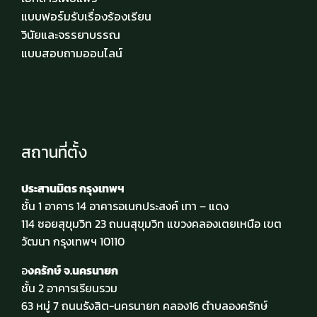
แบบฟอร์มรับเรื่องร้องเรียน
วินัยและจรรยาบรรณ
แบบสอบถามออนไลน์
สถานที่ตั้ง
ประสานมิตร กรุงเทพฯ
ชั้น 1 อาคาร 14 อาคารอเนกประสงค์ เทา – แดง
114 ซอยสุขุมวิท 23 ถนนสุขุมวิท แขวงคลองเตยเหนือ เขต
วัฒนา กรุงเทพฯ 10110
อ
งครักษ์ จ.นครนายก
ชั้น 2 อาคารเรียนรวม
63 หมู่ 7 ถนนรังสิต-นครนายก คลอง16 ตำบลองครักษ์