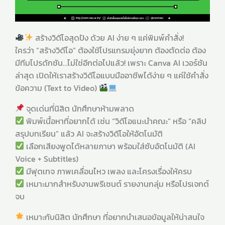
สร้างวิดีโอสุดปัง ด้วย AI ง่าย ๆ แค่พิมพ์คำสั่ง!
ใครว่า “สร้างวิดีโอ” ต้องใช้โปรแกรมยุ่งยาก ต้องตัดต่อ ต้อง
มีทีมโปรดักชัน…ไม่ใช่อีกต่อไปแล้ว! เพราะ Canva AI เวอร์ชัน
ล่าสุด เปิดให้เราสร้างวิดีโอแบบมืออาชีพได้ง่าย ๆ แค่ใช้คำสั่ง
ข้อความ (Text to Video)
จุดเด่นที่นิสิต นักศึกษาห้ามพลาด
พิมพ์เนื้อหาที่อยากได้ เช่น “วิดีโอแนะนำคณะ” หรือ “คลิป
สรุปบทเรียน” แล้ว AI จะสร้างวิดีโอให้อัตโนมัติ
เลือกเสียงพูดได้หลายภาษา พร้อมใส่ซับอัตโนมัติ (AI
Voice + Subtitles)
มีฟุตเทจ ภาพเคลื่อนไหว เพลง และโครงเรื่องให้ครบ
เหมาะมากสำหรับงานพรีเซนต์ รายงานกลุ่ม หรือโปรเจกต์
จบ
เหมาะกับนิสิต นักศึกษา ที่อยากนำเสนอข้อมูลให้น่าสนใจ