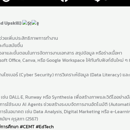
nd Upskill)
่อช่วยเพิ่มประสิทธิภาพการทำงาน
ละทันสมัยขึ้น
เวลาและขั้นตอนในการจัดการงานเอกสาร สรุปข้อมูล หรือร่างเนื้อหา
soft Office, Canva, หรือ Google Workspace ให้ทันกับฟังก์ชันใหม่ ๆ ที
ไซเบอร์ (Cyber Security) การวิเคราะห์ข้อมูล (Data Literacy) และการ
อ เช่น DALL·E, Runway หรือ Synthesia เพื่อสร้างภาพและวิดีโออย่างม
 ➜ การใช้ระบบ AI Agents ช่วยสร้างระบบจัดการงานอัตโนมัติ (Automat
การในอนาคต เช่น Data Analysis, Digital Marketing หรือ e-Learni
ัยฯ คุรุสภา (2567)
ีการศึกษา
#CEMT
#EdTech