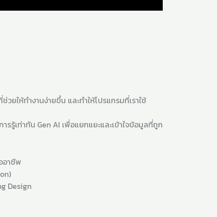
่ช่วยให้ทำงานง่ายขึ้น และทำให้โปรแกรมที่เราใช้
รู้เท่าทัน Gen AI เพื่อแยกแยะและเข้าใจข้อมูลที่ถูก
ืออาชีพ
ion)
ng Design