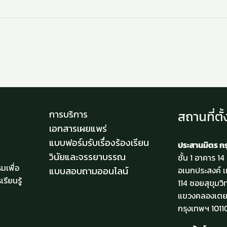
สถานที่ตั้
การบริการ
เอกสารเผยแพร่
แบบฟอร์มรับเรื่องร้องเรียน
ประสานมิตร ก
วินัยและจรรยาบรรณ
ชั้น 1 อาคาร 1
มเพื่อ
แบบสอบถามออนไลน์
อเนกประสงค์ เ
รียนรู้
114 ซอยสุขุมวิ
แขวงคลองเตย
กรุงเทพฯ 1011