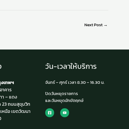
Next Post
→
ง
วัน-เวลาให้บริการ
รุงเทพฯ
จันทร์ – ศุกร์ เวลา 8.30 – 16.30 น.
4 อาคาร
ปิดวันหยุดราชการ
ทา – แดง
และวันหยุดนักขัตฤกษ์
ท 23 ถนนสุขุมวิท
เหนือ เขตวัฒนา
0