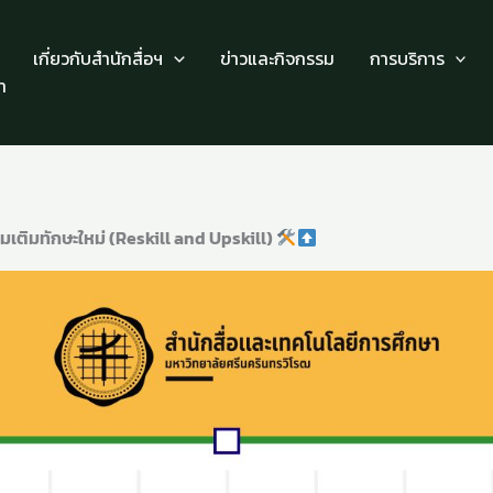
เกี่ยวกับสำนักสื่อฯ
ข่าวและกิจกรรม
การบริการ
า
มเติมทักษะใหม่ (Reskill and Upskill)