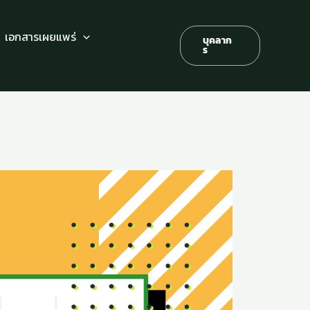
เอกสารเผยแพร่
บุคลาก
ร