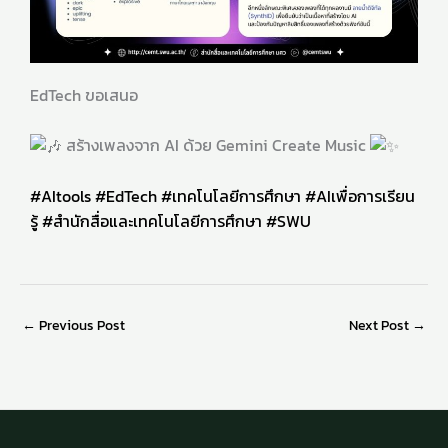
EdTech ขอเสนอ
สร้างเพลงจาก AI ด้วย Gemini Create Music
#AItools
#EdTech
#เทคโนโลยีการศึกษา
#AIเพื่อการเรียน
รู้
#สำนักสื่อและเทคโนโลยีการศึกษา
#SWU
←
Previous Post
Next Post
→