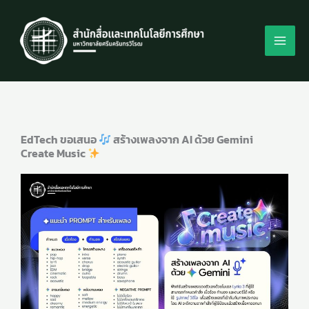
Skip
to
content
EdTech ขอเสนอ
สร้างเพลงจาก AI ด้วย Gemini
Create Music