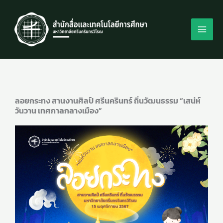
Skip
to
content
ลอยกระทง สานงานศิลป์ ศรีนครินทร์ ถิ่นวัฒนธรรม “เสน่ห์
วันวาน เทศกาลกลางเมือง”