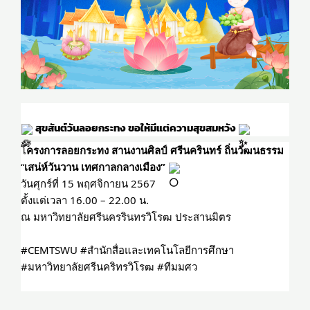
 สุขสันต์วันลอยกระทง ขอให้มีแต่ความสุขสมหวัง 
โ
ครงการลอยกระทง สานงานศิลป์ ศรีนครินทร์ ถิ่นวัฒนธรรม
“
เสน่ห์วันวาน เทศกาลกลางเมือง” 
วันศุกร์ที่ 15 พฤศจิกายน 2567
ตั้งแต่เวลา 16.00 – 22.00 น.
ณ มหาวิทยาลัยศรีนครรินทรวิโรฒ ประสานมิตร
#CEMTSWU
#สำนักสื่อและเทคโนโลยีการศึกษา
#มหาวิทยาลัยศรีนคริทรวิโรฒ
#ทีมมศว