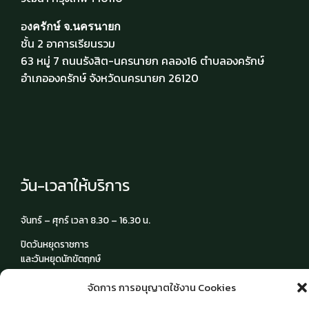
อ
งครักษ์ จ.นครนายก
ชั้น 2 อาคารเรียนรวม
63 หมู่ 7 ถนนรังสิต-นครนายก คลอง16 ตำบลองครักษ์
อำเภอองครักษ์ จังหวัดนครนายก 26120
วัน-เวลาให้บริการ
จันทร์ – ศุกร์ เวลา 8.30 – 16.30 น.
ปิดวันหยุดราชการ
และวันหยุดนักขัตฤกษ์
จัดการ การอนุญาตใช้งาน Cookies