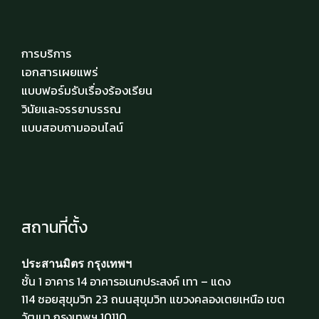
การบริการ
เอกสารเผยแพร่
แบบฟอร์มรับเรื่องร้องเรียน
วินัยและจรรยาบรรณ
แบบสอบถามออนไลน์
สถานที่ตั้ง
ประสานมิตร กรุงเทพฯ
ชั้น 1 อาคาร 14 อาคารอเนกประสงค์ เทา – แดง
114 ซอยสุขุมวิท 23 ถนนสุขุมวิท แขวงคลองเตยเหนือ เขต
วัฒนา กรุงเทพฯ 10110