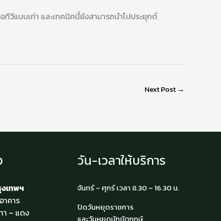
ีวีแบบเก่า และเทคนิคนี้ยังสามารถนำไปประยุกต์
Next Post
→
ง
วัน-เวลาให้บริการ
รุงเทพฯ
จันทร์ – ศุกร์ เวลา 8.30 – 16.30 น.
4 อาคาร
ปิดวันหยุดราชการ
ทา – แดง
และวันหยุดนักขัตฤกษ์