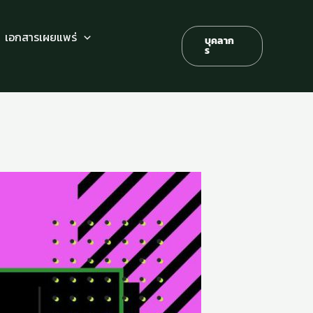
เอกสารเผยแพร่
บุคลาก
ร