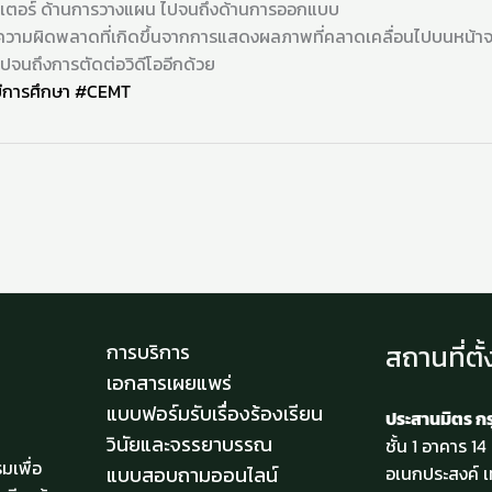
มพิวเตอร์ ด้านการวางแผน ไปจนถึงด้านการออกแบบ
ามผิดพลาดที่เกิดขึ้นจากการแสดงผลภาพที่คลาดเคลื่อนไปบนหน้าจอท
ปจนถึงการตัดต่อวิดีโออีกด้วย
ีการศึกษา
#CEMT
สถานที่ตั้
การบริการ
เอกสารเผยแพร่
แบบฟอร์มรับเรื่องร้องเรียน
ประสานมิตร ก
วินัยและจรรยาบรรณ
ชั้น 1 อาคาร 1
มเพื่อ
แบบสอบถามออนไลน์
อเนกประสงค์ เ