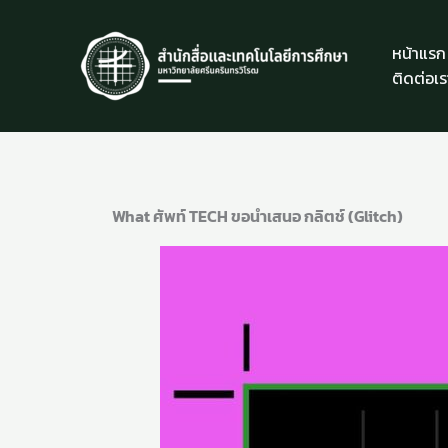
Skip
to
หน้าแรก
content
ติดต่อเร
What ศัพท์ TECH ขอนำเสนอ กลิตช์ (Glitch)