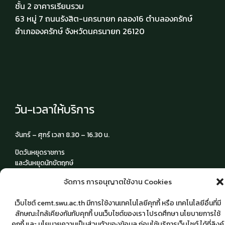
ชั้น 2 อาคารเรียนรวม
63 หมู่ 7 ถนนรังสิต-นครนายก คลอง16 ตำบลองครักษ์
อำเภอองครักษ์ จังหวัดนครนายก 26120
วัน-เวลาให้บริการ
จันทร์ – ศุกร์ เวลา 8.30 – 16.30 น.
ปิดวันหยุดราชการ
และวันหยุดนักขัตฤกษ์
จัดการ การอนุญาตใช้งาน Cookies
เว็บไซต์ cemt.swu.ac.th มีการใช้งานเทคโนโลยีคุกกี้ หรือ เทคโนโลยีอื่นที่มี
ลักษณะใกล้เคียงกันกับคุกกี้ บนเว็บไซต์ของเรา โปรดศึกษา นโยบายการใช้
คุกกี้ และ นโยบายความเป็นส่วนตัวของข้อมูล ก่อนใช้บริการเว็บไซต์ ได้ที่ลิงค์