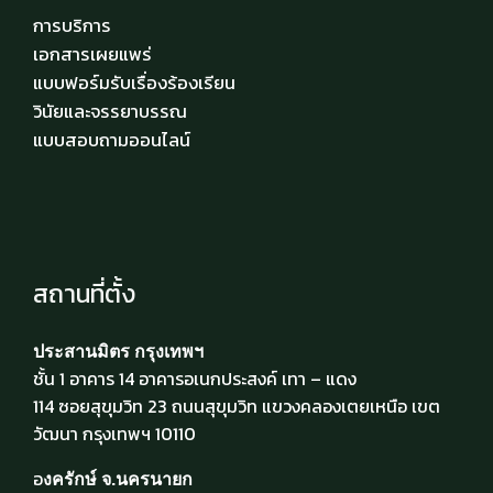
การบริการ
เอกสารเผยแพร่
แบบฟอร์มรับเรื่องร้องเรียน
วินัยและจรรยาบรรณ
แบบสอบถามออนไลน์
สถานที่ตั้ง
ประสานมิตร กรุงเทพฯ
ชั้น 1 อาคาร 14 อาคารอเนกประสงค์ เทา – แดง
114 ซอยสุขุมวิท 23 ถนนสุขุมวิท แขวงคลองเตยเหนือ เขต
วัฒนา กรุงเทพฯ 10110
อ
งครักษ์ จ.นครนายก