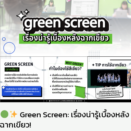
เรื่อง
น่า
รู้
เบื้อง
หลัง
ฉาก
เขียว!
Green Screen: เรื่องน่ารู้เบื้องหลัง
ฉากเขียว!