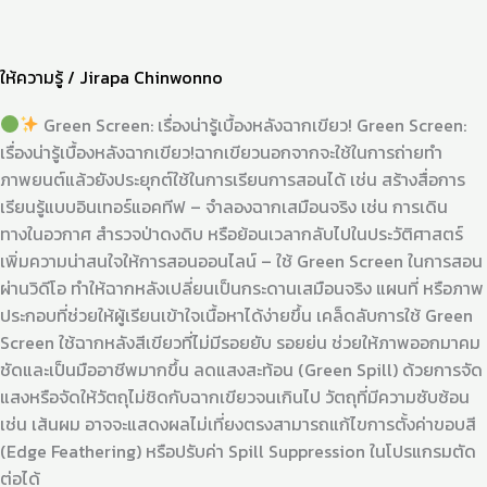
ให้ความรู้
/
Jirapa Chinwonno
Green Screen: เรื่องน่ารู้เบื้องหลังฉากเขียว! Green Screen:
เรื่องน่ารู้เบื้องหลังฉากเขียว!ฉากเขียวนอกจากจะใช้ในการถ่ายทำ
ภาพยนต์แล้วยังประยุกต์ใช้ในการเรียนการสอนได้ เช่น สร้างสื่อการ
เรียนรู้แบบอินเทอร์แอคทีฟ – จำลองฉากเสมือนจริง เช่น การเดิน
ทางในอวกาศ สำรวจป่าดงดิบ หรือย้อนเวลากลับไปในประวัติศาสตร์
เพิ่มความน่าสนใจให้การสอนออนไลน์ – ใช้ Green Screen ในการสอน
ผ่านวิดีโอ ทำให้ฉากหลังเปลี่ยนเป็นกระดานเสมือนจริง แผนที่ หรือภาพ
ประกอบที่ช่วยให้ผู้เรียนเข้าใจเนื้อหาได้ง่ายขึ้น เคล็ดลับการใช้ Green
Screen ใช้ฉากหลังสีเขียวที่ไม่มีรอยยับ รอยย่น ช่วยให้ภาพออกมาคม
ชัดและเป็นมืออาชีพมากขึ้น ลดแสงสะท้อน (Green Spill) ด้วยการจัด
แสงหรือจัดให้วัตถุไม่ชิดกับฉากเขียวจนเกินไป วัตถุที่มีความซับซ้อน
เช่น เส้นผม อาจจะแสดงผลไม่เที่ยงตรงสามารถแก้ไขการตั้งค่าขอบสี
(Edge Feathering) หรือปรับค่า Spill Suppression ในโปรแกรมตัด
ต่อได้