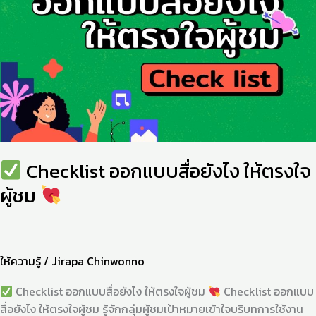
ยัง
ไง
ให้
ตรง
ใจ
ผู้
ชม
Checklist ออกแบบสื่อยังไง ให้ตรงใจ
ผู้ชม
ให้ความรู้
/
Jirapa Chinwonno
Checklist ออกแบบสื่อยังไง ให้ตรงใจผู้ชม
Checklist ออกแบบ
สื่อยังไง ให้ตรงใจผู้ชม รู้จักกลุ่มผู้ชมเป้าหมายเข้าใจบริบทการใช้งาน