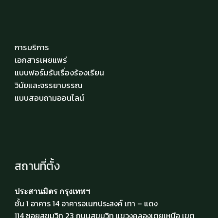
การบริการ
เอกสารเผยแพร่
แบบฟอร์มรับเรื่องร้องเรียน
วินัยและจรรยาบรรณ
แบบสอบถามออนไลน์
สถานที่ตั้ง
ประสานมิตร กรุงเทพฯ
ชั้น 1 อาคาร 14 อาคารอเนกประสงค์ เทา – แดง
114 ซอยสุขุมวิท 23 ถนนสุขุมวิท แขวงคลองเตยเหนือ เขต