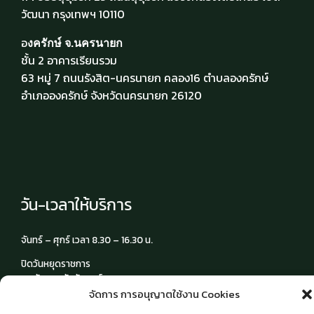
วัฒนา กรุงเทพฯ 10110
อ
งครักษ์ จ.นครนายก
ชั้น 2 อาคารเรียนรวม
63 หมู่ 7 ถนนรังสิต-นครนายก คลอง16 ตำบลองครักษ์
อำเภอองครักษ์ จังหวัดนครนายก 26120
วัน-เวลาให้บริการ
จันทร์ – ศุกร์ เวลา 8.30 – 16.30 น.
ปิดวันหยุดราชการ
และวันหยุดนักขัตฤกษ์
จัดการ การอนุญาตใช้งาน Cookies