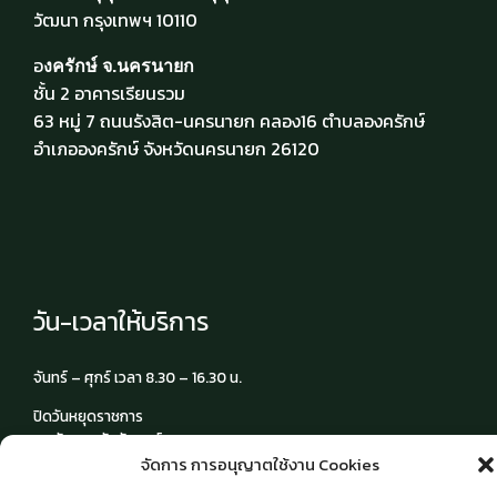
วัฒนา กรุงเทพฯ 10110
อ
งครักษ์ จ.นครนายก
ชั้น 2 อาคารเรียนรวม
63 หมู่ 7 ถนนรังสิต-นครนายก คลอง16 ตำบลองครักษ์
อำเภอองครักษ์ จังหวัดนครนายก 26120
วัน-เวลาให้บริการ
จันทร์ – ศุกร์ เวลา 8.30 – 16.30 น.
ปิดวันหยุดราชการ
และวันหยุดนักขัตฤกษ์
จัดการ การอนุญาตใช้งาน Cookies