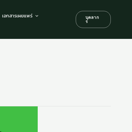
เอกสารเผยแพร่
บุคลาก
ร