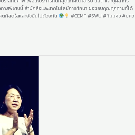
ธิภาพ เพื่อให้บริการที่ดีที่สุดแก่คณาจารย์ นิสิต และบุคลากร
าสพิเศษนี้ สำนักสื่อและเทคโนโลยีการศึกษา ขอขอบคุณทุกท่านที่ได้
นาคตที่สดใสและยั่งยืนไปด้วยกัน
#CEMT #SWU #ทีมมศว #มศว