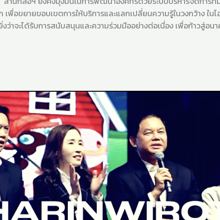
 ยังคงมุ่งมั่นในการพัฒนาองค์กรด้วยระบบบริหารจัดการที่มีประสิท
 เพื่อขยายขอบเขตการให้บริการและแลกเปลี่ยนความรู้ในวงกว้าง ในโอก
ิ่งว่าจะได้รับการสนับสนุนและความร่วมมืออย่างต่อเนื่อง เพื่อก้าวสู่อ