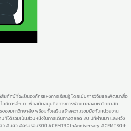
น์ที่จะเป็นองค์กรแห่งการเรียนรู้ โดยเน้นการวิจัยและพัฒนาสื่อ
ะเทคโนโลยีการศึกษา เพื่อสนับสนุนทิศทางการพัฒนาของมหาวิทยาลัย
กรของมหาวิทยาลัย พร้อมทั้งเสริมสร้างความร่วมมือกับหน่วยงาน
ี่ได้ร่วมเป็นส่วนหนึ่งในการเดินทางตลอด 30 ปีที่ผ่านมา และหวัง
ว #มศว #ครบรอบ30ปี #CEMT30thAnniversary #CEMT30th