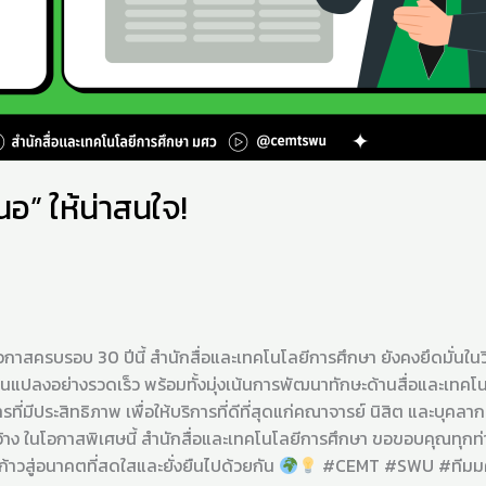
อ” ให้น่าสนใจ!
30 ปีนี้ สำนักสื่อและเทคโนโลยีการศึกษา ยังคงยึดมั่นในวิสัยทัศ
่ยนแปลงอย่างรวดเร็ว พร้อมทั้งมุ่งเน้นการพัฒนาทักษะด้านสื่อแล
ีประสิทธิภาพ เพื่อให้บริการที่ดีที่สุดแก่คณาจารย์ นิสิต และบุคลา
 ในโอกาสพิเศษนี้ สำนักสื่อและเทคโนโลยีการศึกษา ขอขอบคุณทุกท่านท
่อก้าวสู่อนาคตที่สดใสและยั่งยืนไปด้วยกัน
#CEMT #SWU #ทีมมศ