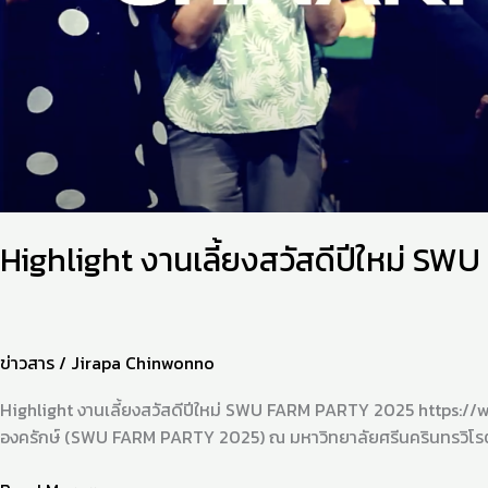
Highlight งานเลี้ยงสวัสดีปีใหม่ 
ข่าวสาร
/
Jirapa Chinwonno
Highlight งานเลี้ยงสวัสดีปีใหม่ SWU FARM PARTY 2025 https:/
องครักษ์ (SWU FARM PARTY 2025) ณ มหาวิทยาลัยศรีนครินทรวิโรฒ อ