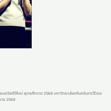
งสวัสดีปีใหม่ พุทธศักราช 2568 มหาวิทยาลัยศรีนครินทรวิโรฒ
กราช 2568