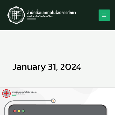
Skip
to
content
January 31, 2024
4
เทคนิค
พื้น
ฐาน