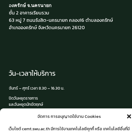
อ
งครักษ์ จ.นครนายก
ชั้น 2 อาคารเรียนรวม
63 หมู่ 7 ถนนรังสิต-นครนายก คลอง16 ตำบลองครักษ์
อำเภอองครักษ์ จังหวัดนครนายก 26120
วัน-เวลาให้บริการ
จันทร์ – ศุกร์ เวลา 8.30 – 16.30 น.
ปิดวันหยุดราชการ
และวันหยุดนักขัตฤกษ์
จัดการ การอนุญาตใช้งาน Cookies
เว็บไซต์ cemt.swu.ac.th มีการใช้งานเทคโนโลยีคุกกี้ หรือ เทคโนโลยีอื่นที่มี