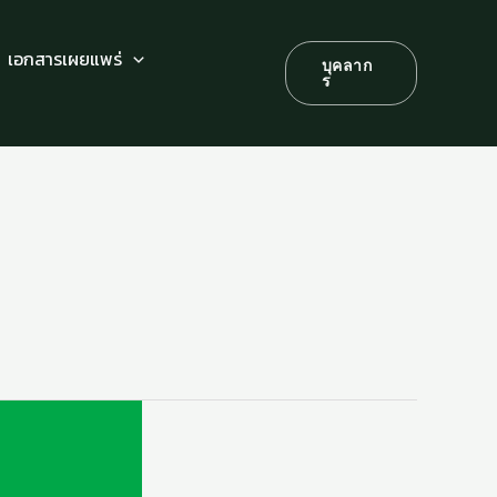
เอกสารเผยแพร่
บุคลาก
ร