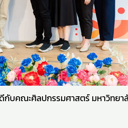
ดีกับคณะศิลปกรรมศาสตร์ มหาวิทยาลั