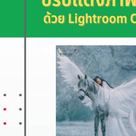
Classic
2020
ฉบับ
สมบูรณ์