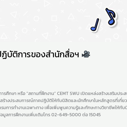
ฏิบัติการของสำนักสื่อฯ
ีการศึกษา หรือ “สถานที่ฝึกงาน” CEMT SWU เปิดแหล่งสร้างเสริมประส
รสร้างประสบการณ์ภาคปฏิบัติให้กับนิสิตและนักศึกษาในหลักสูตรที่เก
มการทำงานเฉพาะทาง เพื่อเพิ่มพูนความรู้และทักษะทางวิชาชีพให้กั
้อมูลการฝึกงานเพิ่มเติมโทร 02-649-5000 ต่อ 15045