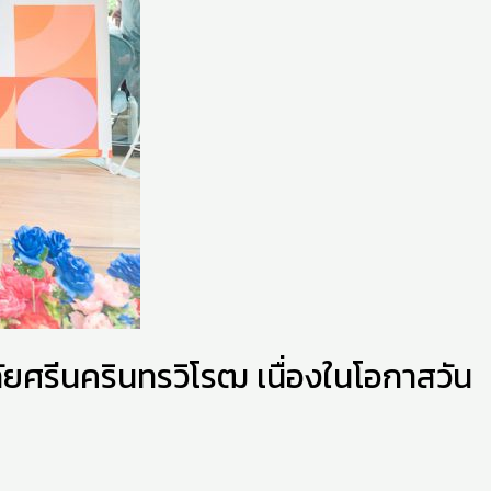
ยศรีนครินทรวิโรฒ เนื่องในโอกาสวัน