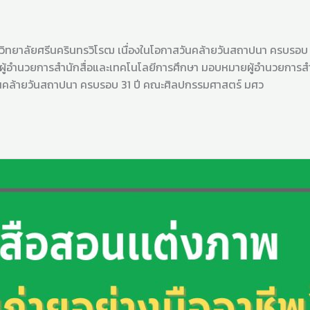
ยาลัยศรีนครินทรวิโรฒ เนื่องในโอกาสวันคล้ายวันสถาปนา ครบรอบ 31 
์กร ผู้อำนวยการสำนักสื่อและเทคโนโลยีการศึกษา มอบหมายผู้อำนวยการ
ันคล้ายวันสถาปนา ครบรอบ 31 ปี คณะศิลปกรรมศาสตร์ มศว