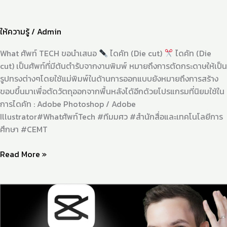
ให้ความรู้
/
Admin
What ศัพท์ TECH ขอนำเสนอ
ไดคัท (Die cut)
ไดคัท (Die
cut) เป็นศัพท์ที่มีต้นตำรับจากงานพิมพ์ หมายถึงการตัดกระดาษให้เป็น
รูปทรงต่างๆโดยใช้แม่พิมพ์ในด้านการออกแบบยังหมายถึงการสร้าง
ขอบขึ้นมาเพื่อตัดวัตถุออกจากพื้นหลังได้อีกด้วยโปรแกรมที่นิยมใช้ใน
การไดคัท : Adobe Photoshop / Adobe
Illustrator#Whatศัพท์Tech #ทีมมศว #สำนักสื่อและเทคโนโลยีการ
ศึกษา #CEMT
Read More »
แนะ