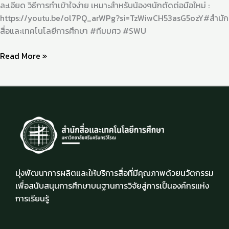
ละเอียด วิธีการทำเข้าใจง่าย เหมาะสำหรับน้องๆนักตัดต่อมือใหม่ :
https://youtu.be/ol7PQ_arWPg?si=TzWiwCH53asG5ozY#สำนัก
สื่อและเทคโนโลยีการศึกษา #ทีมมศว #SWU
Read More »
มุ่งพัฒนาการผลิตและให้บริการสื่อที่มีคุณภาพด้วยนวัตกรรม
เพื่อสนับสนุนการศึกษาบนฐานการวิจัยสู่การเป็นองค์กรแห่ง
การเรียนรู้