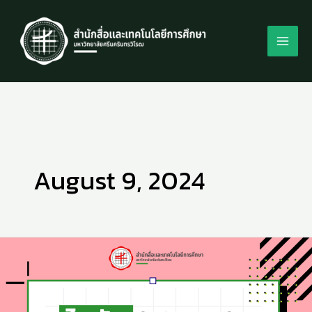
Skip
to
content
August 9, 2024
What
ศัพท์
TECH
ขอ