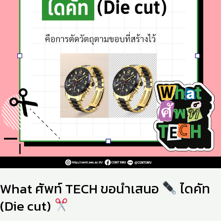
นำ
เสนอ
ได
คัท
(Die
cut)
What ศัพท์ TECH ขอนำเสนอ
ไดคัท
(Die cut)