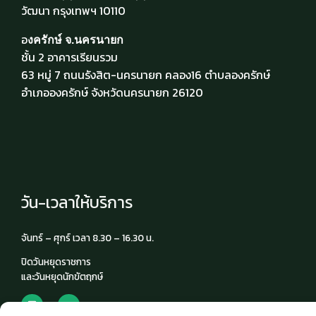
วัฒนา กรุงเทพฯ 10110
อ
งครักษ์ จ.นครนายก
ชั้น 2 อาคารเรียนรวม
63 หมู่ 7 ถนนรังสิต-นครนายก คลอง16 ตำบลองครักษ์
อำเภอองครักษ์ จังหวัดนครนายก 26120
วัน-เวลาให้บริการ
จันทร์ – ศุกร์ เวลา 8.30 – 16.30 น.
ปิดวันหยุดราชการ
และวันหยุดนักขัตฤกษ์