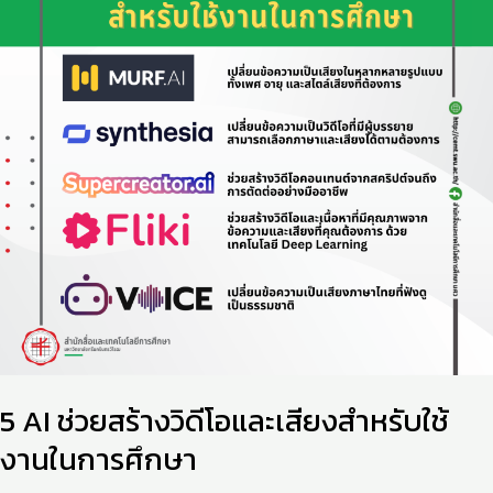
วิดีโอ
และ
เสียง
สำหรับ
ใช้
งาน
ใน
การ
ศึกษา
5 AI ช่วยสร้างวิดีโอและเสียงสำหรับใช้
งานในการศึกษา