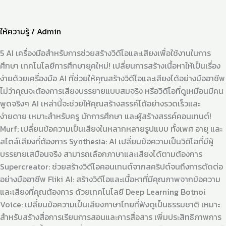
ให้ความรู้
/
Admin
5 AI เครื่องมือสำหรับการช่วยสร้างวิดีโอและเสียงเพื่อใช้งานในการ
ศึกษา เทคโนโลยีการศึกษายุคใหม่! เปลี่ยนการสร้างเนื้อหาให้เป็นเรื่อง
ง่ายด้วยเครื่องมือ AI ที่ช่วยให้คุณสร้างวิดีโอและเสียงได้อย่างมืออาชีพ
ไม่ว่าคุณจะต้องการเสียงบรรยายแบบสมจริง หรือวิดีโอที่ดูเหมือนมีคน
พูดจริงๆ AI เหล่านี้จะช่วยให้คุณสร้างสรรค์ได้อย่างรวดเร็วและ
ง่ายดาย เหมาะสำหรับครู นักการศึกษา และผู้สร้างสรรค์คอนเทนต์!
Murf: เปลี่ยนข้อความเป็นเสียงในหลากหลายรูปแบบ ทั้งเพศ อายุ และ
สไตล์เสียงที่ต้องการ Synthesia: AI เปลี่ยนข้อความเป็นวิดีโอที่มีผู้
บรรยายเสมือนจริง สามารถเลือกภาษาและเสียงได้ตามต้องการ
Supercreator: ช่วยสร้างวิดีโอคอนเทนต์จากสคริปต์จนถึงการตัดต่อ
อย่างมืออาชีพ Fliki AI: สร้างวิดีโอและเนื้อหาที่มีคุณภาพจากข้อความ
และเสียงที่คุณต้องการ ด้วยเทคโนโลยี Deep Learning Botnoi
Voice: เปลี่ยนข้อความเป็นเสียงภาษาไทยที่ฟังดูเป็นธรรมชาติ เหมาะ
สำหรับสร้างสื่อการเรียนการสอนและการสื่อสาร เพิ่มประสิทธิภาพการ