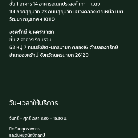
ชั้น 1 อาคาร 14 อาคารอเนกประสงค์ เทา – แดง
114 ซอยสุขุมวิท 23 ถนนสุขุมวิท แขวงคลองเตยเหนือ เขต
วัฒนา กรุงเทพฯ 10110
อ
งครักษ์ จ.นครนายก
ชั้น 2 อาคารเรียนรวม
63 หมู่ 7 ถนนรังสิต-นครนายก คลอง16 ตำบลองครักษ์
อำเภอองครักษ์ จังหวัดนครนายก 26120
วัน-เวลาให้บริการ
จันทร์ – ศุกร์ เวลา 8.30 – 16.30 น.
ปิดวันหยุดราชการ
และวันหยุดนักขัตฤกษ์