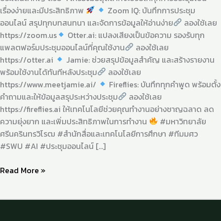
เรื่องง่ายและมีประสิทธิภาพ
Zoom IQ: บันทึกการประชุม
ออนไลน์ สรุปทุกบทสนทนา และจัดการข้อมูลให้อ่านง่าย
ลองใช้เลย
https://zoom.us
Otter.ai: แปลงเสียงเป็นข้อความ รองรับทุก
แพลตฟอร์มประชุมออนไลน์ที่คุณใช้งาน
ลองใช้เลย
https://otter.ai
Jamie: ช่วยสรุปข้อมูลสำคัญ และสร้างรายงาน
พร้อมใช้งานได้ทันทีหลังประชุม
ลองใช้เลย
https://www.meetjamie.ai/
Fireflies: บันทึกทุกคำพูด พร้อมตั้ง
คำถามและให้ข้อมูลสรุประหว่างประชุม
ลองใช้เลย
https://fireflies.ai ให้เทคโนโลยีช่วยคุณทำงานอย่างชาญฉลาด ลด
ความยุ่งยาก และเพิ่มประสิทธิภาพในการทำงาน
#มหาวิทยาลัย
ศรีนครินทรวิโรฒ #สำนักสื่อและเทคโนโลยีการศึกษา #ทีมมศว
#SWU #AI #ประชุมออนไลน์ […]
Read More »