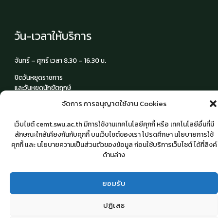
วัน-เวลาให้บริการ
จันทร์ – ศุกร์ เวลา 8.30 – 16.30 น.
ปิดวันหยุดราชการ
และวันหยุดนักขัตฤกษ์
จัดการ การอนุญาตใช้งาน Cookies
เว็บไซต์ cemt.swu.ac.th มีการใช้งานเทคโนโลยีคุกกี้ หรือ เทคโนโลยีอื่นที่มี
ลักษณะใกล้เคียงกันกับคุกกี้ บนเว็บไซต์ของเรา โปรดศึกษา นโยบายการใช้
คุกกี้ และ นโยบายความเป็นส่วนตัวของข้อมูล ก่อนใช้บริการเว็บไซต์ ได้ที่ลิงค์
ด้านล่าง
ลิขสิทธิ์ © 2026 สำนักสื่อและเทคโนโลยีการศึกษา : มหาวิทยาลัย
ศรีนครินทรวิโรฒ
ยอมรับ
ปฏิเสธ