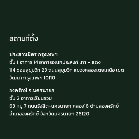
สถานที่ตั้ง
ประสานมิตร กรุงเทพฯ
ชั้น 1 อาคาร 14 อาคารอเนกประสงค์ เทา – แดง
114 ซอยสุขุมวิท 23 ถนนสุขุมวิท แขวงคลองเตยเหนือ เขต
วัฒนา กรุงเทพฯ 10110
อ
งครักษ์ จ.นครนายก
ชั้น 2 อาคารเรียนรวม
63 หมู่ 7 ถนนรังสิต-นครนายก คลอง16 ตำบลองครักษ์
อำเภอองครักษ์ จังหวัดนครนายก 26120