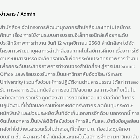
ยก
ระดับ
ข่าวสาร
/
Admin
ประสิทธิภาพ
การ
สำนักสื่อฯ จัดโครงการพัฒนาบุคลากรสำนักสื่อและเทคโนโลยีการ
ทำงาน
ศึกษา เรื่อง การใช้งานระบบสารบรรณอิเล็กทรอนิกส์เพื่อยกระดับ
ประสิทธิภาพการทำงาน วันที่ 12 พฤศจิกายน 2568 สำนักสื่อฯ ได้จัด
โครงการพัฒนาบุคลากรสำนักสื่อและเทคโนโลยีการศึกษา เรื่อง การใช้
งานระบบสารบรรณอิเล็กทรอนิกส์เพื่อยกระดับประสิทธิภาพการทำงาน
เพื่อยกระดับประสิทธิภาพการทำงานของสำนักสื่อฯ สู่การเป็น Smart
Office และพร้อมรองรับการเป็นมหาวิทยาลัยอัจฉริยะ (Smart
University) รวมทั้งช่วยให้การปฏิบัติงานด้านสารบรรณ ได้แก่ การลง
รับ การส่ง การเวียนหนังสือ การอนุมัติ/ลงนาม และการจัดเก็บเป็นไป
อย่างสะดวก รวดเร็ว ถูกต้อง สามารถลดขั้นตอนและข้อจำกัดในการ
ปฏิบัติงานที่ซ้ำซ้อนลง รวมทั้งประหยัดทรัพยากร ลดต้นทุนกระดาษ
หมึกพิมพ์ และช่วยประหยัดพื้นที่จัดเก็บเอกสารอีกด้วย นอกจากนี้ การ
จัดเก็บเอกสารเป็นไฟล์ดิจิทัลยังช่วยให้การสืบค้นและเข้าถึงข้อมูลย้อน
หลังทำได้ง่ายและรวดเร็วไม่ว่าจะอยู่ที่ใดก็ตาม ณ ห้องประชุมสิกขา
บัณฑิต ชั้น 4 อาคาร 14 สำนักสื่อและเทคโนโลยีการศึกษา มหาวิทยาลัย