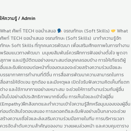
ให้ความรู้
/
Admin
What ศัพท์ TECH ขอนำเสนอ
จรณทักษะ (Soft Skills)
What
ศัพท์ TECH ขอนำเสนอ จรณทักษะ (Soft Skills) มาทำความรู้จัก
ทักษะ Soft Skills ที่ทุกคนควรพัฒนา เพื่อเสริมศักยภาพในการทำงาน
พร้อมแนวทางพัฒนา มนุษยสัมพันธ์ควรฝึกการฟังอย่างตั้งใจ พูดจา
สุภาพ และปฏิบัติตนอย่างเหมาะสมต่อบุคคลรอบข้าง การให้เกียรติผู้
อื่นและรับผิดชอบต่อหน้าที่ของตนเองจะช่วยสร้างความร่วมมือและ
บรรยากาศการทำงานที่ดีขึ้น การสื่อสารพัฒนาความสามารถในการ
สื่อสารให้ชัดเจน ถูกต้อง และมีเหตุผล เปิดใจรับฟังความคิดเห็นที่แตก
ต่าง และใช้ภาษากายอย่างเหมาะสม จะช่วยให้การทำงานร่วมกับผู้อื่น
เป็นไปอย่างมีประสิทธิภาพมากยิ่งขึ้น การเห็นใจและเข้าใจผู้อื่น
(Empathy)ฝึกสังเกตและทำความเข้าใจความรู้สึกหรือมุมมองของผู้อื่น
ก่อนตัดสินใจตอบสนอง การลดอคติและรับฟังอย่างเป็นกลางจะช่วย
สร้างความเชื่อใจและส่งเสริมความร่วมมือภายในทีม การบริหารเวลา
ควรจัดลำดับความสำคัญของงาน วางแผนล่วงหน้า และควบคุมตาราง