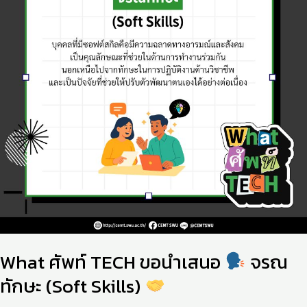
นำ
เสนอ
จรณ
ทักษะ
(Soft
Skills)
What ศัพท์ TECH ขอนำเสนอ
จรณ
ทักษะ (Soft Skills)