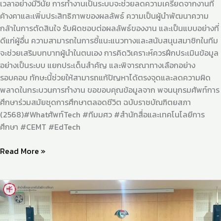
เวลาอย่างมีวินัย การทำงานเป็นระบบจะช่วยลดความเครียดจากงานที่
ค้างคาและเพิ่มประสิทธิภาพของผลลัพธ์ ความเป็นผู้นำพัฒนาความ
กล้าในการตัดสินใจ รับผิดชอบต่อผลลัพธ์ของงาน และเป็นแบบอย่างที่
ดีแก่ผู้อื่น ความสามารถในการชี้แนะแนวทางและสนับสนุนสมาชิกในทีม
จะช่วยเสริมบทบาทผู้นำในตนเอง การคิดวิเคราะห์ควรฝึกประเมินข้อมูล
อย่างเป็นระบบ แยกประเด็นสำคัญ และพิจารณาทางเลือกอย่าง
รอบคอบ ทักษะนี้ช่วยให้สามารถแก้ปัญหาได้ตรงจุดและลดความผิด
พลาดในกระบวนการทำงาน ขอขอบคุณข้อมูลจาก พจนนุกรมศัพท์การ
ศึกษาร่วมสมัยชุดการศึกษาตลอดชีวิต ฉบับราชบัณฑิตยสภา
(2568)#Whatศัพท์Tech #ทีมมศว #สำนักสื่อและเทคโนโลยีการ
ศึกษา #CEMT #EdTech
Read More »
สำ
นัก
สื่อฯ