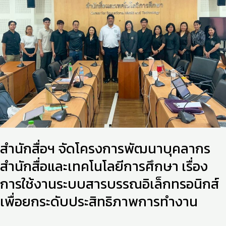
จัด
โครงการ
พัฒนา
บุคลากร
สำนัก
สื่อ
และ
เทคโนโลยี
การ
ศึกษา
เรื่อง
การ
สำนักสื่อฯ จัดโครงการพัฒนาบุคลากร
ใช้
สำนักสื่อและเทคโนโลยีการศึกษา เรื่อง
งาน
ระบบ
การใช้งานระบบสารบรรณอิเล็กทรอนิกส์
สารบรรณ
เพื่อยกระดับประสิทธิภาพการทำงาน
อิเล็กทรอนิกส์
เพื่อ