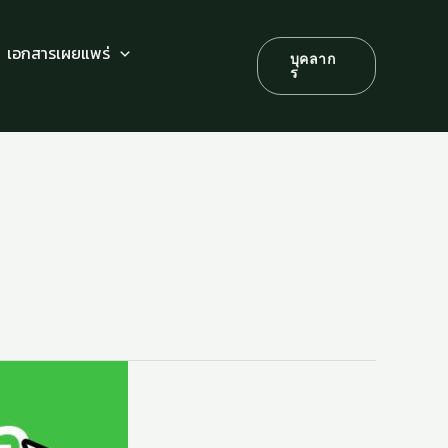
เอกสารเผยแพร่
บุคลาก
ร