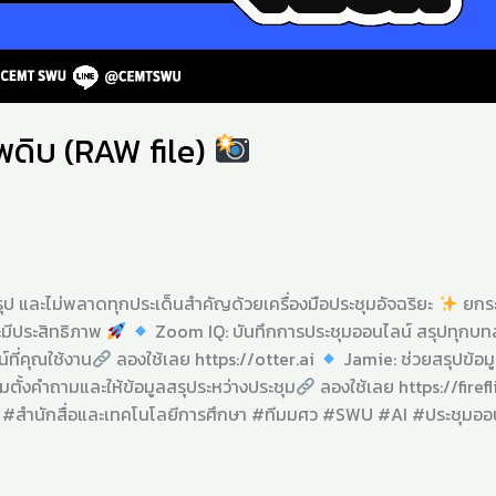
ดิบ (RAW file)
ุป และไม่พลาดทุกประเด็นสำคัญด้วยเครื่องมือประชุมอัจฉริยะ
ยกระ
ละมีประสิทธิภาพ
Zoom IQ: บันทึกการประชุมออนไลน์ สรุปทุกบทส
ที่คุณใช้งาน
ลองใช้เลย https://otter.ai
Jamie: ช่วยสรุปข้อม
อมตั้งคำถามและให้ข้อมูลสรุประหว่างประชุม
ลองใช้เลย https://fire
 #สำนักสื่อและเทคโนโลยีการศึกษา #ทีมมศว #SWU #AI #ประชุมออ