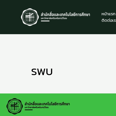
Skip
to
หน้าแรก
content
ติดต่อเร
SWU
Storytelling
with
data