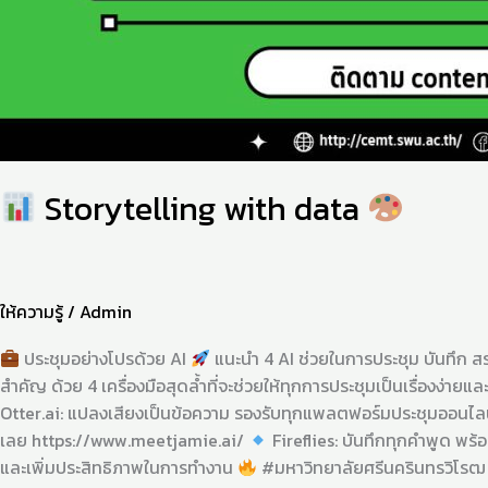
Storytelling with data
ให้ความรู้
/
Admin
ประชุมอย่างโปรด้วย AI
แนะนำ 4 AI ช่วยในการประชุม บันทึก สร
สำคัญ ด้วย 4 เครื่องมือสุดล้ำที่จะช่วยให้ทุกการประชุมเป็นเรื่องง่ายแ
Otter.ai: แปลงเสียงเป็นข้อความ รองรับทุกแพลตฟอร์มประชุมออนไลน์
เลย https://www.meetjamie.ai/
Fireflies: บันทึกทุกคำพูด พร้
และเพิ่มประสิทธิภาพในการทำงาน
#มหาวิทยาลัยศรีนครินทรวิโรฒ