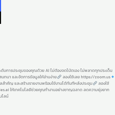
ดับการประชุมของคุณด้วย AI ไม่ต้องจดโน้ตเอง ไม่พลาดทุกประเด็น
นทนา และจัดการข้อมูลให้อ่านง่าย
ลองใช้เลย https://zoom.us
ูลสำคัญ และสร้างรายงานพร้อมใช้งานได้ทันทีหลังประชุม
ลองใช้
flies.ai ให้เทคโนโลยีช่วยคุณทำงานอย่างชาญฉลาด ลดความยุ่งยาก
นไลน์