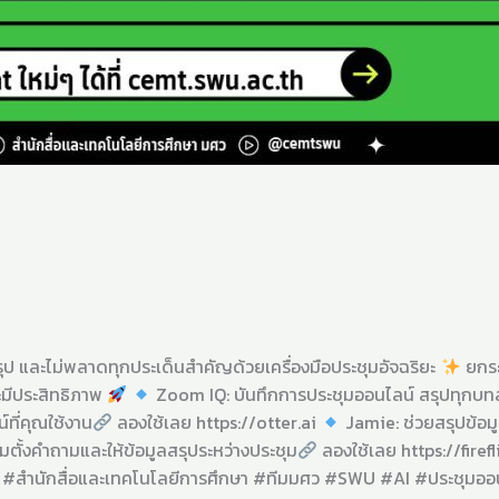
ุป และไม่พลาดทุกประเด็นสำคัญด้วยเครื่องมือประชุมอัจฉริยะ
ยกระ
ละมีประสิทธิภาพ
Zoom IQ: บันทึกการประชุมออนไลน์ สรุปทุกบทส
ที่คุณใช้งาน
ลองใช้เลย https://otter.ai
Jamie: ช่วยสรุปข้อม
อมตั้งคำถามและให้ข้อมูลสรุประหว่างประชุม
ลองใช้เลย https://fire
 #สำนักสื่อและเทคโนโลยีการศึกษา #ทีมมศว #SWU #AI #ประชุมออน